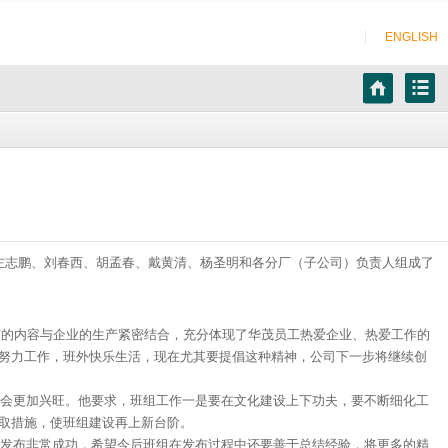
ENGLISH
、左志鹏、刘春西、胡孟春、戴黄清、杨圣明和各分厂（子公司）负责人组成了
的内容与企业的生产紧密结合，充分体现了华茂员工热爱企业、热爱工作的
努力工作，班外快乐生活，现在尤其要提倡这种精神，公司下一步将继续创
会更加兴旺。他要求，班组工作一是要在文化建设上下功夫，要不断细化工
取措施，使班组建设再上新台阶。
发布非常成功，希望今后班组在发布过程中还要善于总结经验，将更多的精