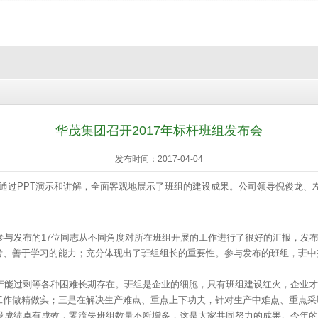
华茂集团召开2017年标杆班组发布会
发布时间：2017-04-04
班组通过PPT演示和讲解，全面客观地展示了班组的建设成果。公司领导倪俊龙
发布的17位同志从不同角度对所在班组开展的工作进行了很好的汇报，发布
考、善于学习的能力；充分体现出了班组组长的重要性。参与发布的班组，班中
能过剩等各种困难长期存在。班组是企业的细胞，只有班组建设红火，企业才
工作做精做实；三是在解决生产难点、重点上下功夫，针对生产中难点、重点采
成绩卓有成效，零流失班组数量不断增多，这是大家共同努力的成果。今年的