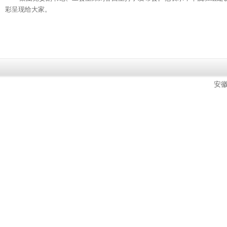
彩呈现给大家。
安