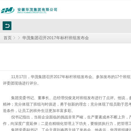
华茂集团召开2017年标杆班组发布会
首页
11月17日，华茂集团召开2017年标杆班组发布会。参加发布的17个
评委团现场进行评分。
集团党委书记、董事长、总经理倪俊龙对班组发布进行了点评。他说，参与
精神；充分体现了班组与时俱进，勇于创新的理念；充分体现了组员勤于思
造条件，让员工的班外生活更加丰富多彩。
倪书记指出，当前企业面临的挑战非常严峻，生产要素成本不断上升，产
作，向深度广度延伸；二是在精细化管理上下功夫，要狠抓执行力，把管理
集团党委副书记、工会主席刘春西主持了发布会。他表示，华茂班组建设