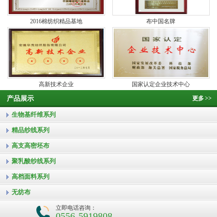
2016棉纺织精品基地
布中国名牌
高新技术企业
国家认定企业技术中心
产品展示
更多
>>
生物基纤维系列
精品纱线系列
高支高密坯布
聚乳酸纱线系列
高档面料系列
无纺布
立即电话咨询：
0556-5919808