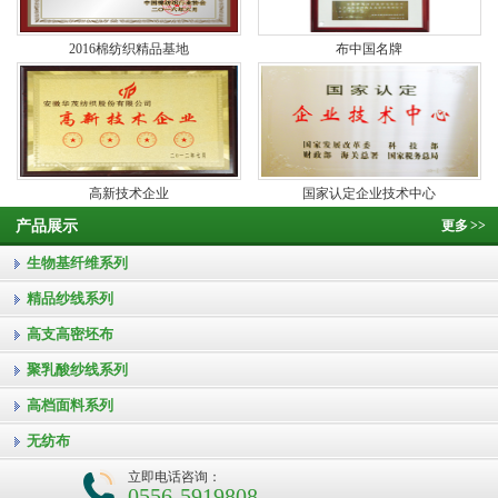
2016棉纺织精品基地
布中国名牌
高新技术企业
国家认定企业技术中心
产品展示
更多
>>
生物基纤维系列
精品纱线系列
高支高密坯布
聚乳酸纱线系列
高档面料系列
无纺布
立即电话咨询：
0556-5919808