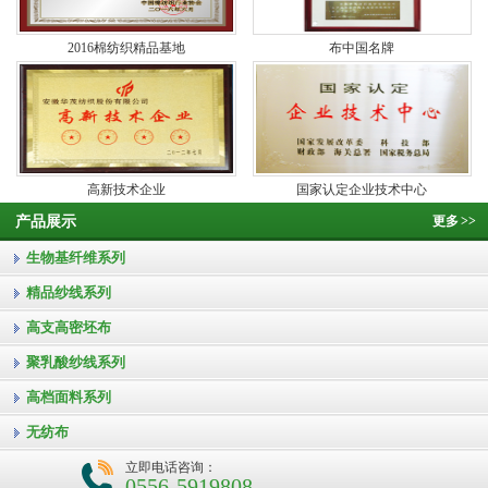
2016棉纺织精品基地
布中国名牌
高新技术企业
国家认定企业技术中心
产品展示
更多
>>
生物基纤维系列
精品纱线系列
高支高密坯布
聚乳酸纱线系列
高档面料系列
无纺布
立即电话咨询：
0556-5919808