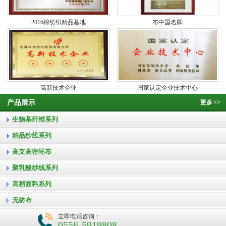
2016棉纺织精品基地
布中国名牌
高新技术企业
国家认定企业技术中心
产品展示
更多
>>
生物基纤维系列
精品纱线系列
高支高密坯布
聚乳酸纱线系列
高档面料系列
无纺布
立即电话咨询：
0556-5919808