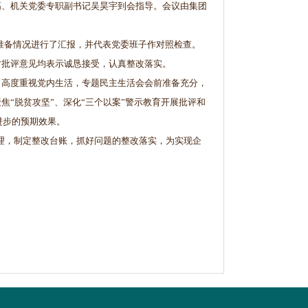
高、机关党委专职副书记吴昊宇到会指导。会议由集团
准备情况进行了汇报，并代表党委班子作对照检查。
对批评意见均表示诚恳接受，认真整改落实。
，高度重视党内生活，专题民主生活会会前准备充分，
“脱贫攻坚”、深化“三个以案”警示教育开展批评和
进步的预期效果。
理，制定整改台账，抓好问题的整改落实，为实现企