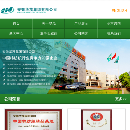
ENGLISH
首页
关于华茂
产品展示
基本咨询
新闻中心
董事长致辞
公司荣誉
联系我们
公司荣誉
更多
>>