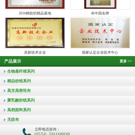
2016棉纺织精品基地
布中国名牌
高新技术企业
国家认定企业技术中心
产品展示
更多
>>
生物基纤维系列
精品纱线系列
高支高密坯布
聚乳酸纱线系列
高档面料系列
无纺布
立即电话咨询：
0556-5919808