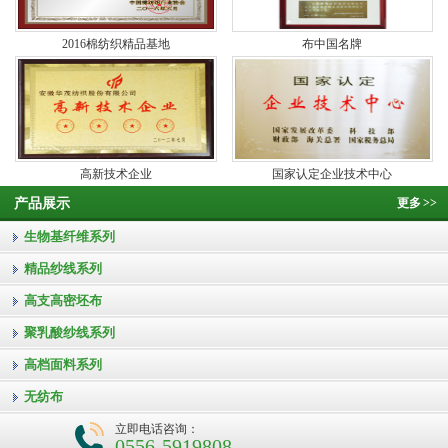
2016棉纺织精品基地
布中国名牌
高新技术企业
国家认定企业技术中心
产品展示
更多
>>
生物基纤维系列
精品纱线系列
高支高密坯布
聚乳酸纱线系列
高档面料系列
无纺布
立即电话咨询：
0556-5919808