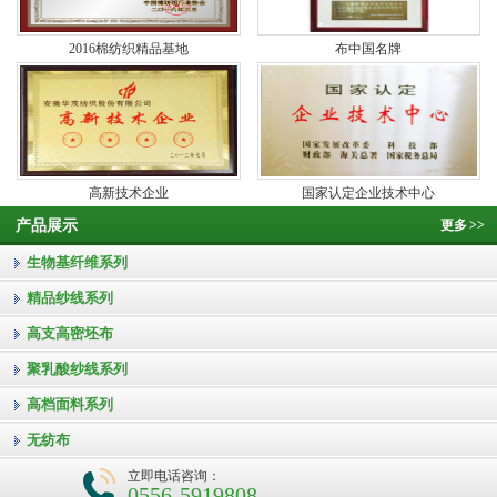
2016棉纺织精品基地
布中国名牌
高新技术企业
国家认定企业技术中心
产品展示
更多
>>
生物基纤维系列
精品纱线系列
高支高密坯布
聚乳酸纱线系列
高档面料系列
无纺布
立即电话咨询：
0556-5919808