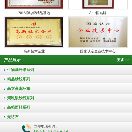
2016棉纺织精品基地
布中国名牌
高新技术企业
国家认定企业技术中心
产品展示
更多
>>
生物基纤维系列
精品纱线系列
高支高密坯布
聚乳酸纱线系列
高档面料系列
无纺布
立即电话咨询：
0556-5919808