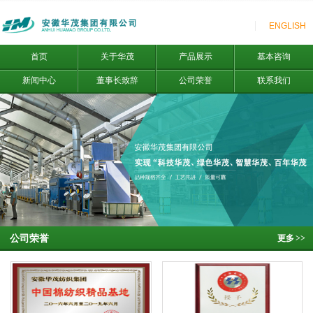
ENGLISH
首页
关于华茂
产品展示
基本咨询
新闻中心
董事长致辞
公司荣誉
联系我们
公司荣誉
更多
>>