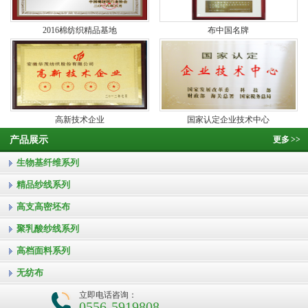
2016棉纺织精品基地
布中国名牌
高新技术企业
国家认定企业技术中心
产品展示
更多
>>
生物基纤维系列
精品纱线系列
高支高密坯布
聚乳酸纱线系列
高档面料系列
无纺布
立即电话咨询：
0556-5919808